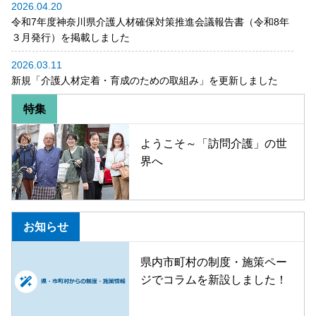
2026.04.20
令和7年度神奈川県介護人材確保対策推進会議報告書（令和8年
３月発行）を掲載しました
2026.03.11
新規「介護人材定着・育成のための取組み」を更新しました
特集
ようこそ～「訪問介護」の世
界へ
お知らせ
県内市町村の制度・施策ペー
ジでコラムを新設しました！