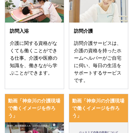
訪問入浴
訪問介護
介護に関する資格がな
訪問介護サービスは、
くても働くことができ
介護の資格を持ったホ
る仕事。介護や医療の
ームヘルパーがご自宅
知識を、働きながら学
に伺い、毎日の生活を
ぶことができます。
サポートするサービス
です。
動画「神奈川の介護現場
動画「神奈川の介護現場
で働くイメージを作ろ
で働くイメージを作ろ
う」
う」