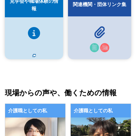
見学会や職場体験の情
関連機関・団体リンク集
報
現場からの声や、働くための情報
介護職としての私
介護職としての私